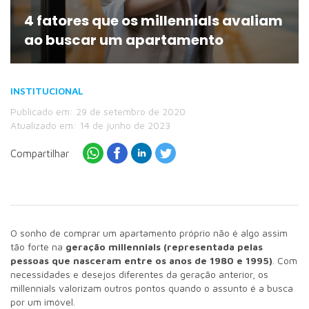
4 fatores que os millennials avaliam
ao buscar um apartamento
INSTITUCIONAL
Publicado em: 29 de setembro de 2020
Atualizado em: 14 de junho de 2023
Compartilhar
O sonho de comprar um apartamento próprio não é algo assim
tão forte na
geração millennials (representada pelas
pessoas que nasceram entre os anos de 1980 e 1995)
. Com
necessidades e desejos diferentes da geração anterior, os
millennials valorizam outros pontos quando o assunto é a busca
por um imóvel.