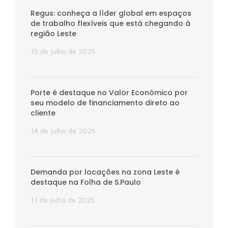
Regus: conheça a líder global em espaços
de trabalho flexíveis que está chegando à
região Leste
15 de julho de 2025
Porte é destaque no Valor Econômico por
seu modelo de financiamento direto ao
cliente
14 de julho de 2025
Demanda por locações na zona Leste é
destaque na Folha de S.Paulo
11 de julho de 2025