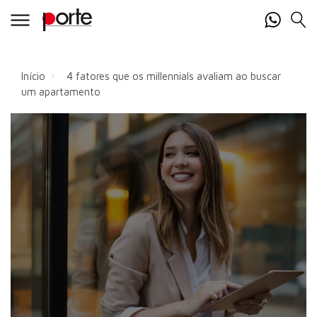
Início
4 fatores que os millennials avaliam ao buscar
um apartamento