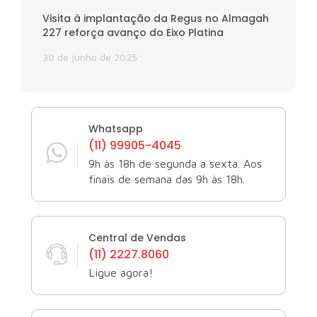
Visita à implantação da Regus no Almagah
227 reforça avanço do Eixo Platina
30 de junho de 2025
Whatsapp
(11) 99905-4045
9h às 18h de segunda a sexta. Aos
finais de semana das 9h às 18h.
Central de Vendas
(11) 2227.8060
Ligue agora!