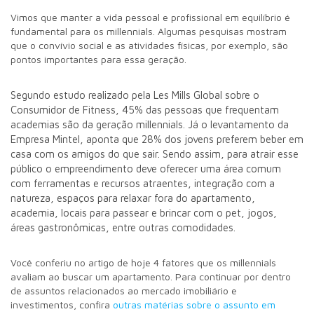
Vimos que manter a vida pessoal e profissional em equilíbrio é
fundamental para os millennials. Algumas pesquisas mostram
que o convívio social e as atividades físicas, por exemplo, são
pontos importantes para essa geração.
Segundo estudo realizado pela Les Mills Global sobre o
Consumidor de Fitness, 45% das pessoas que frequentam
academias são da geração millennials. Já o levantamento da
Empresa Mintel, aponta que 28% dos jovens preferem beber em
casa com os amigos do que sair. Sendo assim, para atrair esse
público o empreendimento deve oferecer uma área comum
com ferramentas e recursos atraentes, integração com a
natureza, espaços para relaxar fora do apartamento,
academia, locais para passear e brincar com o pet, jogos,
áreas gastronômicas, entre outras comodidades.
Você conferiu no artigo de hoje 4 fatores que os millennials
avaliam ao buscar um apartamento. Para continuar por dentro
de assuntos relacionados ao mercado imobiliário e
investimentos, confira
outras matérias sobre o assunto em