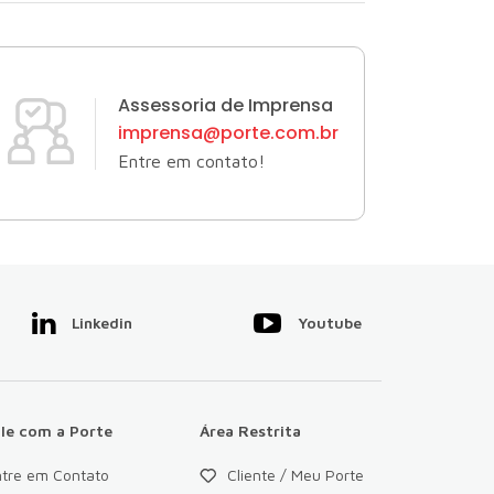
Assessoria de Imprensa
imprensa@porte.com.br
Entre em contato!
Linkedin
Youtube
ale com a Porte
Área Restrita
ntre em Contato
Cliente / Meu Porte