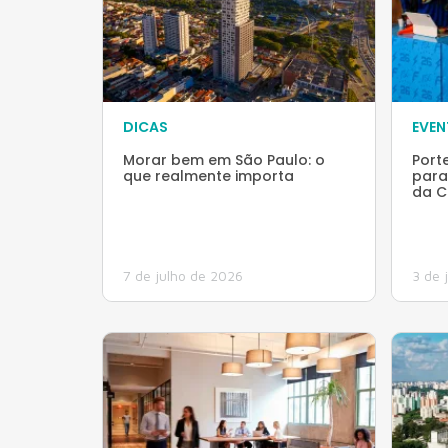
DICAS
EVE
Morar bem em São Paulo: o
Port
que realmente importa
para
da C
7 de julho de 2026
3 de 