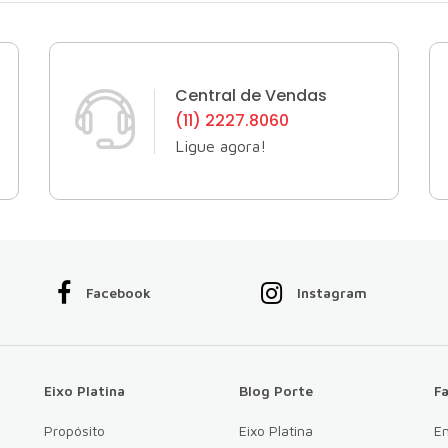
Central de Vendas
(11) 2227.8060
Ligue agora!
Facebook
Instagram
Eixo Platina
Blog Porte
F
Propósito
Eixo Platina
E