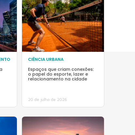
ENTO
CIÊNCIA URBANA
a
Espaços que criam conexões:
o papel do esporte, lazer e
relacionamento na cidade
20 de julho de 2026