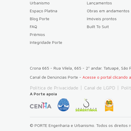
Urbanismo
Lançamentos
Espaço Platina
Obras em andamentos
Blog Porte
Imóveis prontos
FAQ
Built To Suit
Prêmios
Integridade Porte
Crona 665 - Rua Vilela, 665 - 2º andar. Tatuapé, São
Canal de Denúncias Porte -
Acesse o portal clicando 
Política de Privacidade
Canal de LGPD
Polí
A Porte apoia
© PORTE Engenharia e Urbanismo.
Todos os direitos 