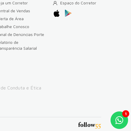
ja um Corretor
Espaço do Corretor
ntral de Vendas
erta de Área
rabalhe Conosco
nal de Denúncias Porte
latório de
ansparência Salarial
 de Conduta e Ética