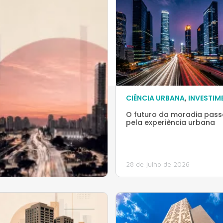
CIÊNCIA URBANA
,
INVESTIM
O futuro da moradia pass
pela experiência urbana
28 de julho de 2026