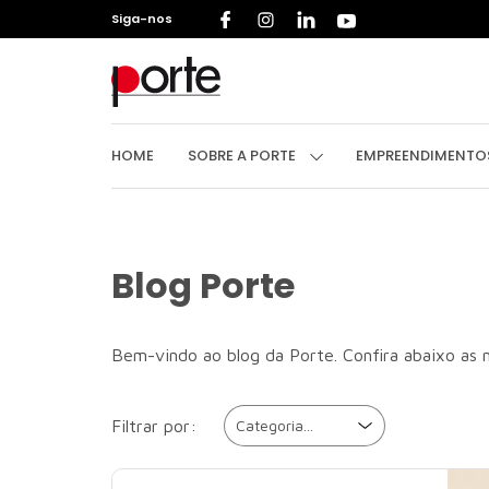
Siga-nos
HOME
S
HOME
SOBRE A PORTE
EMPREENDIMENT
Blog Porte
Bem-vindo ao blog da Porte. Confira abaixo as n
Filtrar por: