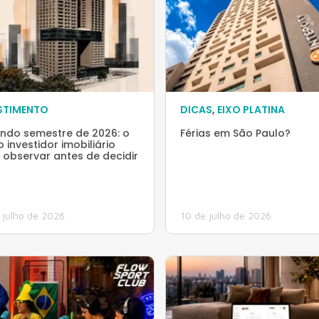
STIMENTO
DICAS
,
EIXO PLATINA
ndo semestre de 2026: o
Férias em São Paulo?
 investidor imobiliário
 observar antes de decidir
 julho de 2026
10 de julho de 2026