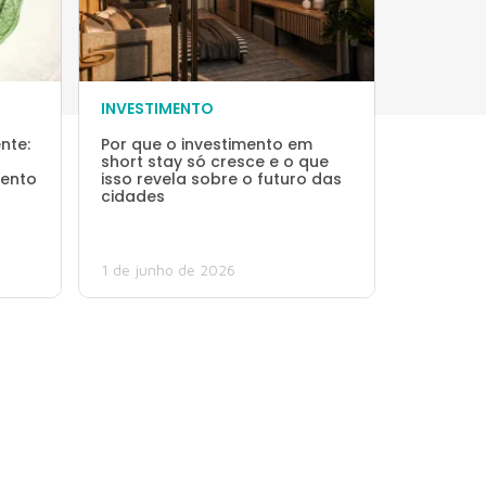
INVESTIMENTO
nte:
Por que o investimento em
short stay só cresce e o que
mento
isso revela sobre o futuro das
cidades
1 de junho de 2026