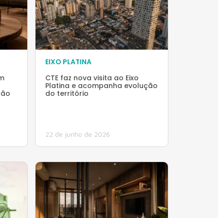
EIXO PLATINA
am
CTE faz nova visita ao Eixo
Platina e acompanha evolução
ção
do território
22 de junho de 2026