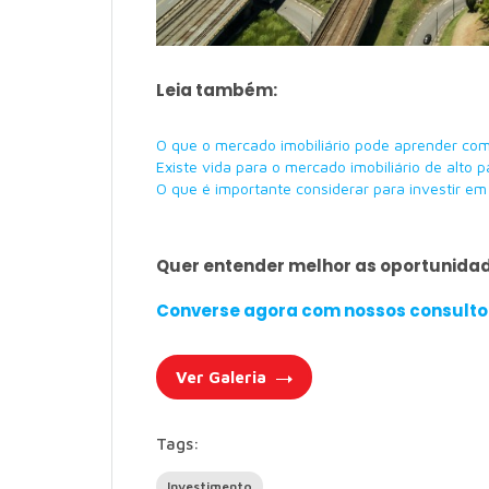
Leia também:
O que o mercado imobiliário pode aprender com 
Existe vida para o mercado imobiliário de alto 
O que é importante considerar para investir em
Quer entender melhor as oportunidad
Converse agora com nossos consulto
Ver Galeria
Tags:
Investimento