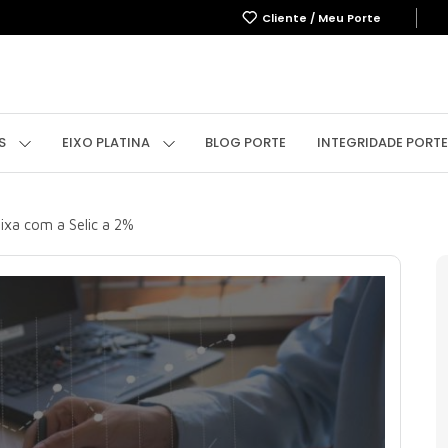
Cliente / Meu Porte
OBRE
EMPREENDIMENTOS
EIXO PLATINA
BLOG
IN
OS
EIXO PLATINA
BLOG PORTE
INTEGRIDADE PORTE
ixa com a Selic a 2%