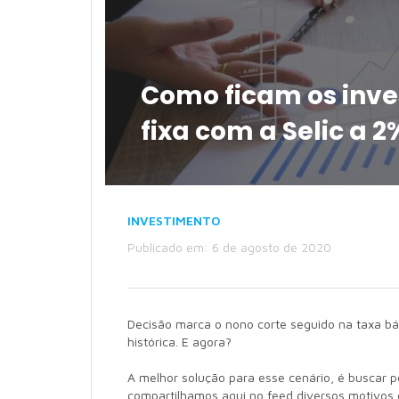
Como ficam os inve
fixa com a Selic a 2
INVESTIMENTO
Publicado em: 6 de agosto de 2020
Decisão marca o nono corte seguido na taxa bá
histórica. E agora?
A melhor solução para esse cenário, é buscar po
compartilhamos aqui no feed diversos motivos 