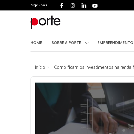
Siga-nos
HOME
S
HOME
SOBRE A PORTE
EMPREENDIMENT
Início
Como ficam os investimentos na renda f