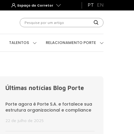
PT
EN
Espaço do Corretor
TEGRIDADE PORTE
TALENTOS
RELACIONAMENTO
TALENTOS
RELACIONAMENTO PORTE
Últimas notícias Blog Porte
Porte agora é Porte S.A. e fortalece sua
estrutura organizacional e compliance
22 de julho de 2025