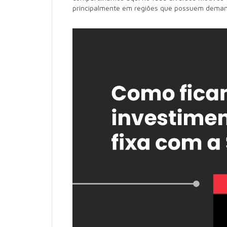
principalmente em regiões que possuem deman