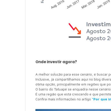
Onde investir agora?
A melhor solução para esse cenário, é buscar 
Inclusive, já compartilhamos aqui no blog diver
ótima opção, principalmente em regiões que 
O bairro do Tatuapé se enquadra nesse cenário
É uma região que está crescendo e que permite 
Confira mais informações no artigo
"Por que i