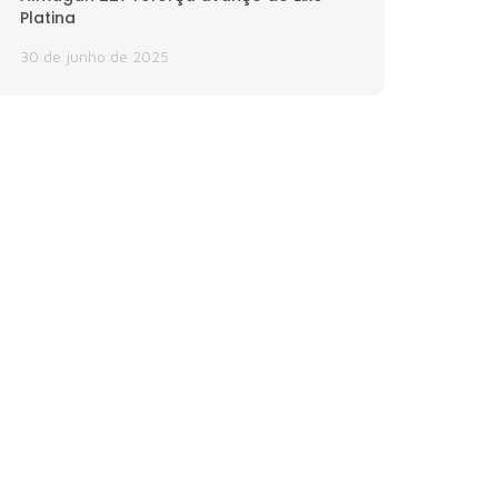
Platina
30 de junho de 2025