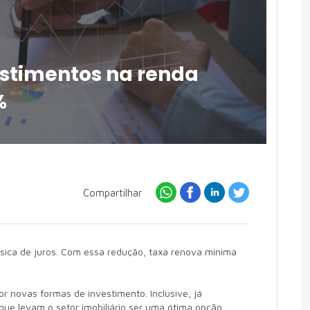
stimentos na renda
%
Compartilhar
sica de juros. Com essa redução, taxa renova mínima
r novas formas de investimento. Inclusive, já
que levam o setor imobiliário ser uma ótima opção,