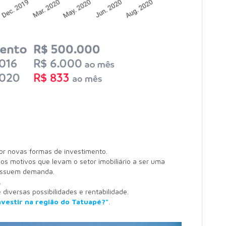
por novas formas de investimento.
sos motivos que levam o setor imobiliário a ser uma
possuem demanda.
.
diversas possibilidades e rentabilidade.
nvestir na região do Tatuapé?"
.