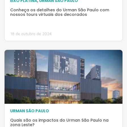
EIXO PLATINA
,
URMAN SÃO PAULO
Conheça os detalhes do Urman São Paulo com
nossos tours virtuais dos decorados
18 de outubro de 2024
URMAN SÃO PAULO
Quais são os impactos do Urman São Paulo na
zona Leste?