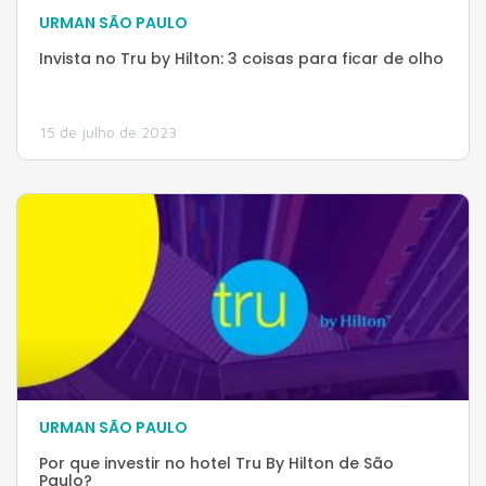
URMAN SÃO PAULO
Invista no Tru by Hilton: 3 coisas para ficar de olho
15 de julho de 2023
URMAN SÃO PAULO
Por que investir no hotel Tru By Hilton de São
Paulo?