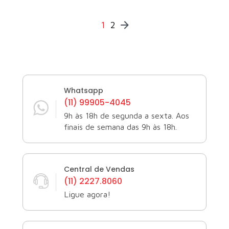
Navegação
1
2
por
posts
Whatsapp
(11) 99905-4045
9h às 18h de segunda a sexta. Aos
finais de semana das 9h às 18h.
Central de Vendas
(11) 2227.8060
Ligue agora!