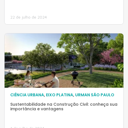
22 de julho de 2024
CIÊNCIA URBANA
,
EIXO PLATINA
,
URMAN SÃO PAULO
Sustentabilidade na Construção Civil: conheça sua
importância e vantagens