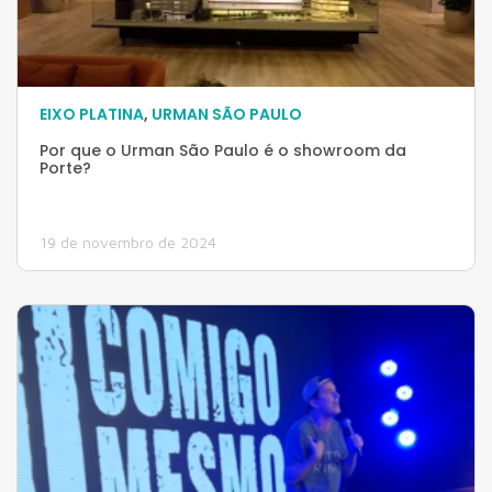
EIXO PLATINA
,
URMAN SÃO PAULO
Por que o Urman São Paulo é o showroom da
Porte?
19 de novembro de 2024