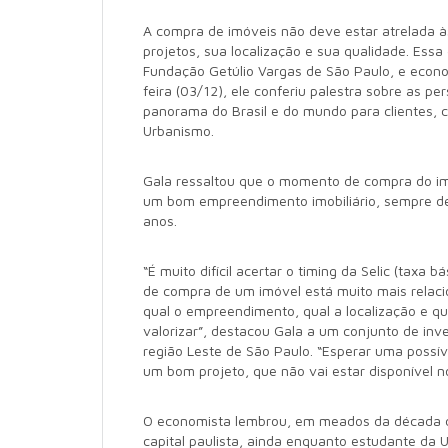
A compra de imóveis não deve estar atrelada à
projetos, sua localização e sua qualidade. Essa
Fundação Getúlio Vargas de São Paulo, e econo
feira (03/12), ele conferiu palestra sobre as 
panorama do Brasil e do mundo para clientes, 
Urbanismo.
Gala ressaltou que o momento de compra do imó
um bom empreendimento imobiliário, sempre de
anos.
“É muito difícil acertar o timing da Selic (taxa
de compra de um imóvel está muito mais relaci
qual o empreendimento, qual a localização e qu
valorizar”, destacou Gala a um conjunto de in
região Leste de São Paulo. “Esperar uma possí
um bom projeto, que não vai estar disponível n
O economista lembrou, em meados da década de
capital paulista, ainda enquanto estudante da 