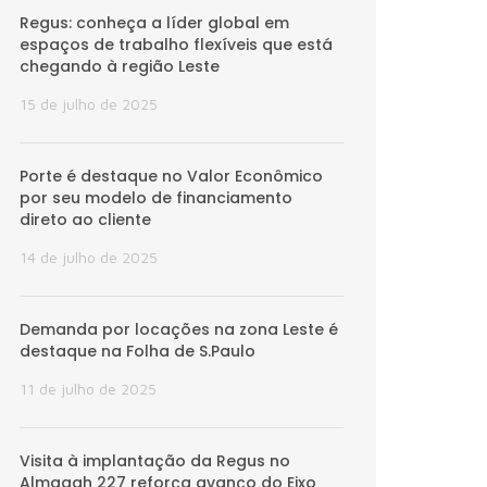
Regus: conheça a líder global em
espaços de trabalho flexíveis que está
chegando à região Leste
15 de julho de 2025
Porte é destaque no Valor Econômico
por seu modelo de financiamento
direto ao cliente
14 de julho de 2025
Demanda por locações na zona Leste é
destaque na Folha de S.Paulo
11 de julho de 2025
Visita à implantação da Regus no
Almagah 227 reforça avanço do Eixo