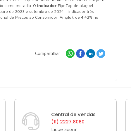
ão como moradia. O
indicador
FipeZap de aluguel
ubro de 2023 e setembro de 2024 – indicador três
cional de Preços ao Consumidor Amplo), de 4,42% no
Compartilhar
Central de Vendas
(11) 2227.8060
Ligue agora!