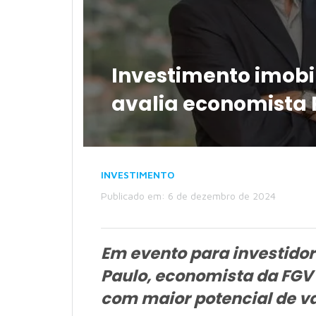
Investimento imobil
avalia economista 
INVESTIMENTO
Publicado em: 6 de dezembro de 2024
Em evento para investidor
Paulo, economista da FGV 
com maior potencial de v