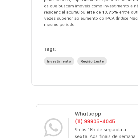
os que buscam imóveis como investimento e n
residencial acumulou
alta
de
13,75%
entre out
vezes superior ao aumento do IPCA (Índice Na
mesmo período.
Tags:
Investimento
Região Leste
Whatsapp
(11) 99905-4045
9h às 18h de segunda a
sexta. Aos finais de semana