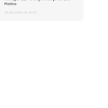
Platina
30 de junho de 2025