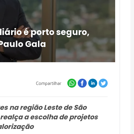
iário é porto seguro,
Paulo Gala
Compartilhar
es na região Leste de São
realça a escolha de projetos
alorização