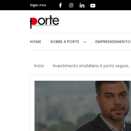
Siga-nos
HOME
S
HOME
SOBRE A PORTE
EMPREENDIMENT
Início
Investimento imobiliário é porto seguro