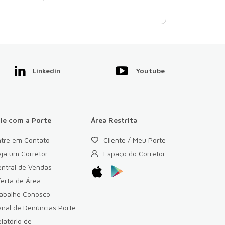
Linkedin
Youtube
ale com a Porte
Área Restrita
ntre em Contato
Cliente / Meu Porte
ja um Corretor
Espaço do Corretor
ntral de Vendas
erta de Área
rabalhe Conosco
nal de Denúncias Porte
latório de