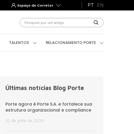
PT
EN
Espaço do Corretor
TEGRIDADE PORTE
TALENTOS
RELACIONAMENTO
TALENTOS
RELACIONAMENTO PORTE
Últimas notícias Blog Porte
Porte agora é Porte S.A. e fortalece sua
estrutura organizacional e compliance
22 de julho de 2025