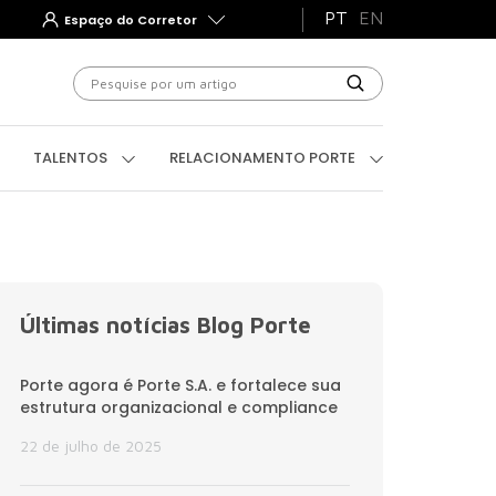
PT
EN
Espaço do Corretor
TEGRIDADE PORTE
TALENTOS
RELACIONAMENTO
TALENTOS
RELACIONAMENTO PORTE
Últimas notícias Blog Porte
Porte agora é Porte S.A. e fortalece sua
estrutura organizacional e compliance
22 de julho de 2025