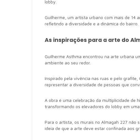
lobby.
Guilherme, um artista urbano com mais de 14 an
refletindo a diversidade e a dinâmica do bairro.
As inspirações para a arte do A
Guilherme Asthma encontrou na arte urbana u
ambiente ao seu redor.
Inspirado pela vivência nas ruas e pelo grafite
representar a diversidade de pessoas que conv
A obra é uma celebração da multiplicidade de 
transformando os elevadores do lobby em uma v
Para o artista, os murais no Almagah 227 não 
ideia de que a arte deve estar confinada aos gr