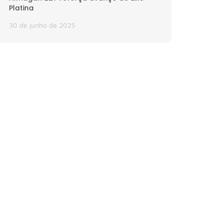
Platina
30 de junho de 2025