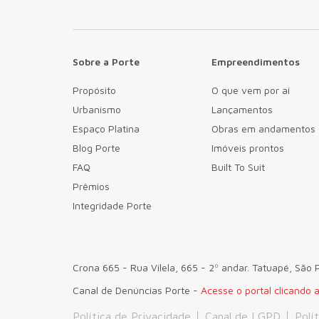
Sobre a Porte
Empreendimentos
Propósito
O que vem por aí
Urbanismo
Lançamentos
Espaço Platina
Obras em andamentos
Blog Porte
Imóveis prontos
FAQ
Built To Suit
Prêmios
Integridade Porte
Crona 665 - Rua Vilela, 665 - 2º andar. Tatuapé, São
Canal de Denúncias Porte -
Acesse o portal clicando 
Política de Privacidade
Canal de LGPD
Polí