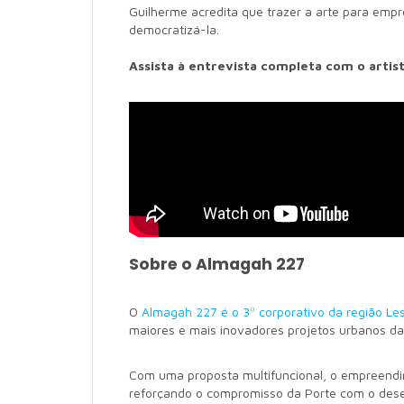
Guilherme acredita que trazer a arte para e
democratizá-la.
Assista à entrevista completa com o artis
Sobre o Almagah 227
O
Almagah 227 é o 3º corporativo da região Le
maiores e mais inovadores projetos urbanos da
Com uma proposta multifuncional, o empreendime
reforçando o compromisso da Porte com o des