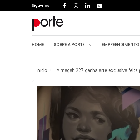
Siga-nos
HOME
S
HOME
SOBRE A PORTE
EMPREENDIMENT
Início
Almagah 227 ganha arte exclusiva feita