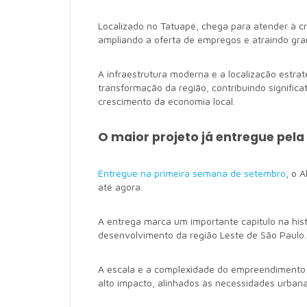
Localizado no Tatuapé, chega para atender à c
ampliando a oferta de empregos e atraindo gr
A infraestrutura moderna e a localização estra
transformação da região, contribuindo signific
crescimento da economia local.
O maior projeto já entregue pela
Entregue na primeira semana de setembro
, o 
até agora.
A entrega marca um importante capítulo na his
desenvolvimento da região Leste de São Paulo.
A escala e a complexidade do empreendimento 
alto impacto, alinhados às necessidades urbana