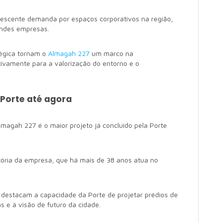
rescente demanda por espaços corporativos na região,
andes empresas.
tégica tornam o
Almagah 227
um marco na
ativamente para a valorização do entorno e o
 Porte até agora
Almagah 227 é o maior projeto já concluído pela Porte
tória da empresa, que há mais de 38 anos atua no
destacam a capacidade da Porte de projetar prédios de
s e à visão de futuro da cidade.