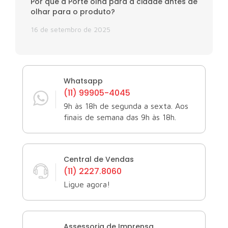
Por que a Porte olha para a cidade antes de
olhar para o produto?
16 de setembro de 2025
Whatsapp
(11) 99905-4045
9h às 18h de segunda a sexta. Aos
finais de semana das 9h às 18h.
Central de Vendas
(11) 2227.8060
Ligue agora!
Assessoria de Imprensa