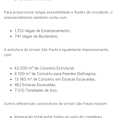
Para proporcionar ampla acessibilidade e fluidez de circulação, o
empreendimento também conta com:
1.252 Vagas de Estacionamento;
741 Vagas de Bicicletário;
A estrutura do Urman São Paulo é igualmente impressionante,
com:
62.000 m³ de Concreto Estrutural;
6.100 m³ de Concreto para Paredes Diafragma;
13.180 m³ de Concreto em Estacas Escavadas;
462 Estacas Escavadas;
7.310 Toneladas de Aço;
Outros diferenciais construtivos do Urman São Paulo incluem:
Integração total entre todos os usos do complexo;