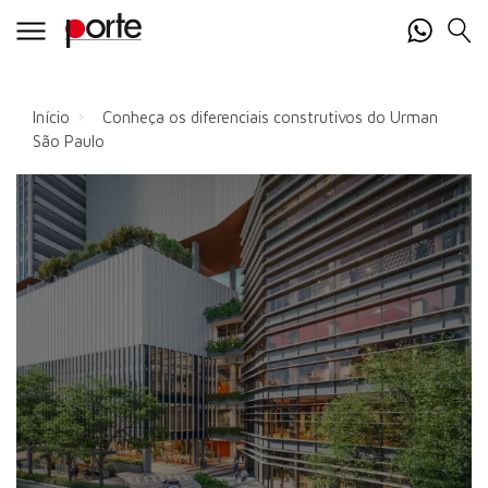
Início
Conheça os diferenciais construtivos do Urman
São Paulo