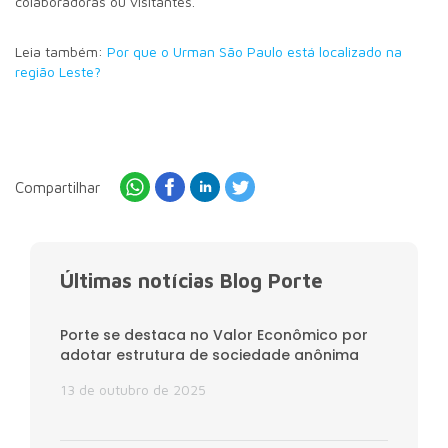
colaboradoras ou visitantes.
Leia também:
Por que o Urman São Paulo está localizado na
região Leste?
Compartilhar
Últimas notícias Blog Porte
Porte se destaca no Valor Econômico por
adotar estrutura de sociedade anônima
13 de outubro de 2025