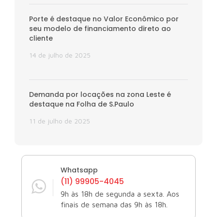
Porte é destaque no Valor Econômico por
seu modelo de financiamento direto ao
cliente
14 de julho de 2025
Demanda por locações na zona Leste é
destaque na Folha de S.Paulo
11 de julho de 2025
Whatsapp
(11) 99905-4045
9h às 18h de segunda a sexta. Aos
finais de semana das 9h às 18h.