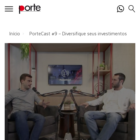
Início
PorteCast #9 – Diversifique seus investimentos