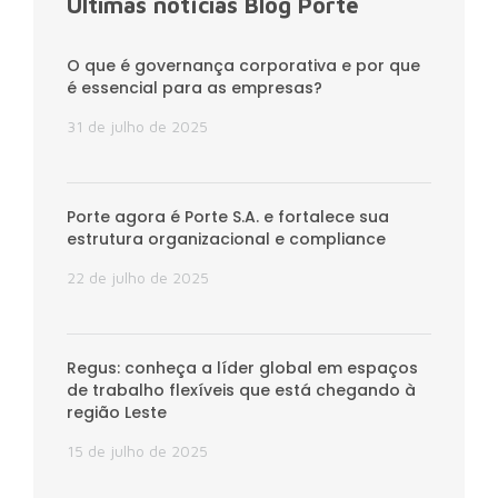
Últimas notícias Blog Porte
O que é governança corporativa e por que
é essencial para as empresas?
31 de julho de 2025
Porte agora é Porte S.A. e fortalece sua
estrutura organizacional e compliance
22 de julho de 2025
Regus: conheça a líder global em espaços
de trabalho flexíveis que está chegando à
região Leste
15 de julho de 2025