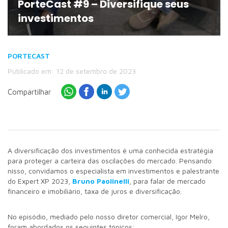
PorteCast #9 – Diversifique seus
investimentos
PORTECAST
Publicado em: 12 de setembro de 2023
Compartilhar
A diversificação dos investimentos é uma conhecida estratégia
para proteger a carteira das oscilações do mercado. Pensando
nisso, convidamos o especialista em investimentos e palestrante
do Expert XP 2023,
Bruno Paolinelli
, para falar de mercado
financeiro e imobiliário, taxa de juros e diversificação.
No episódio, mediado pelo nosso diretor comercial, Igor Melro,
foram abordados os seguintes tópicos: