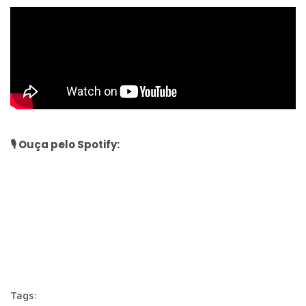
🎙 Ouça pelo Spotify:
Tags: