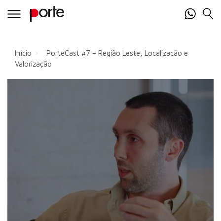
Início
PorteCast #7 – Região Leste, Localização e
Valorização