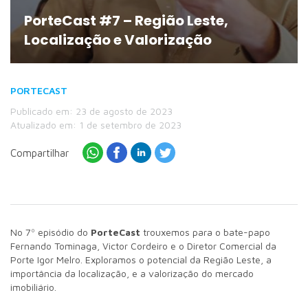
PorteCast #7 – Região Leste,
Localização e Valorização
PORTECAST
Publicado em: 23 de agosto de 2023
Atualizado em: 1 de setembro de 2023
Compartilhar
No 7º episódio do
PorteCast
trouxemos para o bate-papo
Fernando Tominaga, Victor Cordeiro e o Diretor Comercial da
Porte Igor Melro. Exploramos o potencial da Região Leste, a
importância da localização, e a valorização do mercado
imobiliário.