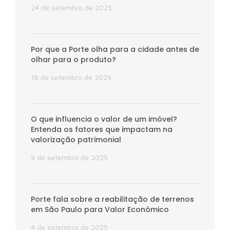
24 de setembro de 2025
Por que a Porte olha para a cidade antes de
olhar para o produto?
16 de setembro de 2025
O que influencia o valor de um imóvel?
Entenda os fatores que impactam na
valorização patrimonial
9 de setembro de 2025
Porte fala sobre a reabilitação de terrenos
em São Paulo para Valor Econômico
4 de setembro de 2025