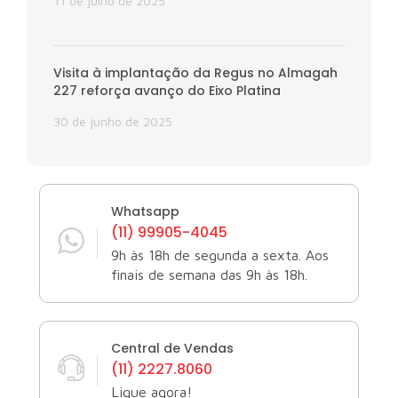
11 de julho de 2025
Visita à implantação da Regus no Almagah
227 reforça avanço do Eixo Platina
30 de junho de 2025
Whatsapp
(11) 99905-4045
9h às 18h de segunda a sexta. Aos
finais de semana das 9h às 18h.
Central de Vendas
(11) 2227.8060
Ligue agora!