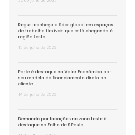
22 de julho de 2025
Regus: conheça a líder global em espaços
de trabalho flexíveis que está chegando à
região Leste
15 de julho de 2025
Porte é destaque no Valor Econômico por
seu modelo de financiamento direto ao
cliente
14 de julho de 2025
Demanda por locações na zona Leste é
destaque na Folha de S.Paulo