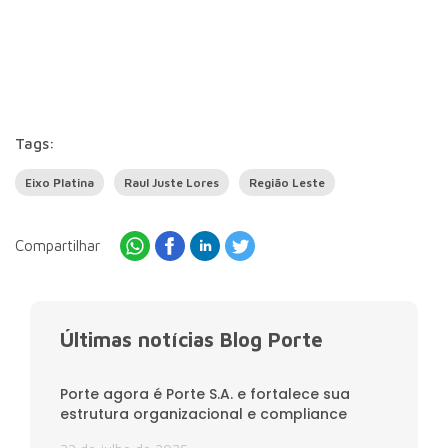
Tags:
Eixo Platina
Raul Juste Lores
Região Leste
Compartilhar
Últimas notícias Blog Porte
Porte agora é Porte S.A. e fortalece sua
estrutura organizacional e compliance