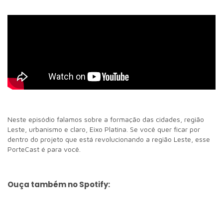
Neste episódio falamos sobre a formação das cidades, região
Leste, urbanismo e claro, Eixo Platina. Se você quer ficar por
dentro do projeto que está revolucionando a região Leste, esse
PorteCast é para você.
Ouça também no Spotify: