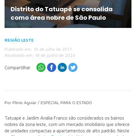
Distrito do Tatuapé se consolida
como área nobre de São Paulo
REGIÃO LESTE
Publicado em: 10 de julho de 2017
Atualizado em: 19 de junho de 2023
Compartilhar
Por Plínio Aguiar / ESPECIAL PARA O ESTADO
Tatuapé e Jardim Anália Franco são considerados os bairros
nobres da zona leste, com um mercado imobiliário que oferece
de unidades compactas a apartamentos de alto padrão. Neste