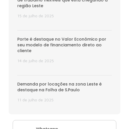
região Leste
15 de julho de 2025
Porte é destaque no Valor Econômico por
seu modelo de financiamento direto ao
cliente
14 de julho de 2025
Demanda por locações na zona Leste é
destaque na Folha de S.Paulo
11 de julho de 2025
Whatsapp