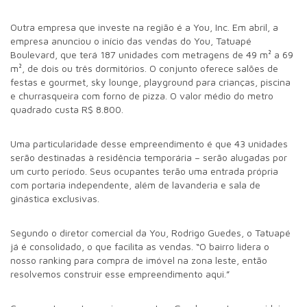
Outra empresa que investe na região é a You, Inc. Em abril, a
empresa anunciou o início das vendas do You, Tatuapé
Boulevard, que terá 187 unidades com metragens de 49 m² a 69
m², de dois ou três dormitórios. O conjunto oferece salões de
festas e gourmet, sky lounge, playground para crianças, piscina
e churrasqueira com forno de pizza. O valor médio do metro
quadrado custa R$ 8.800.
Uma particularidade desse empreendimento é que 43 unidades
serão destinadas à residência temporária – serão alugadas por
um curto período. Seus ocupantes terão uma entrada própria
com portaria independente, além de lavanderia e sala de
ginástica exclusivas.
Segundo o diretor comercial da You, Rodrigo Guedes, o Tatuapé
já é consolidado, o que facilita as vendas. “O bairro lidera o
nosso ranking para compra de imóvel na zona leste, então
resolvemos construir esse empreendimento aqui.”