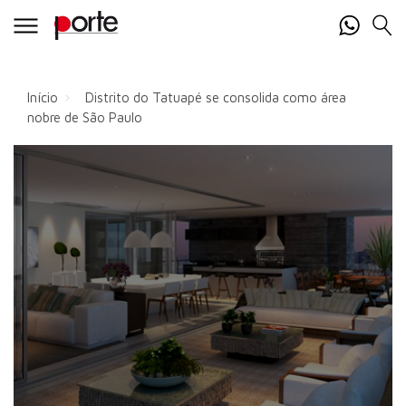
Início
Distrito do Tatuapé se consolida como área
nobre de São Paulo