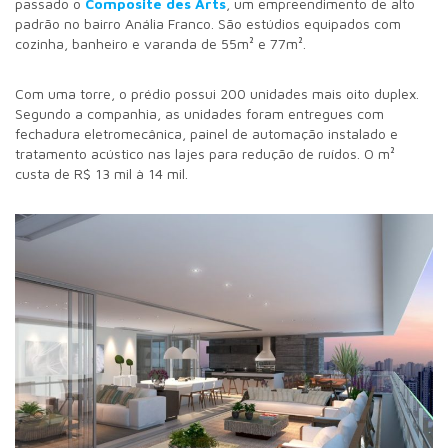
passado o
Composite des Arts
, um empreendimento de alto
padrão no bairro Anália Franco. São estúdios equipados com
cozinha, banheiro e varanda de 55m² e 77m².
Com uma torre, o prédio possui 200 unidades mais oito duplex.
Segundo a companhia, as unidades foram entregues com
fechadura eletromecânica, painel de automação instalado e
tratamento acústico nas lajes para redução de ruídos. O m²
custa de R$ 13 mil à 14 mil.