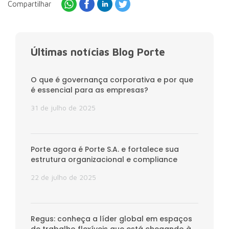
Compartilhar
Últimas notícias Blog Porte
O que é governança corporativa e por que
é essencial para as empresas?
31 de julho de 2025
Porte agora é Porte S.A. e fortalece sua
estrutura organizacional e compliance
22 de julho de 2025
Regus: conheça a líder global em espaços
de trabalho flexíveis que está chegando à