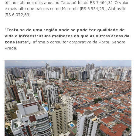
útil nos últimos dois anos no Tatuapé foi de R$ 7.464,31. O valor
é mais alto que bairros como Morumbi (R$ 6.534,25), Alphaville
(R$ 6.072,83).
“Trata-se de uma região onde se pode ter qualidade de
vida e infraestrutura melhores do que as outras áreas da
zona leste”,
afirma o consultor corporativo da Porte, Sandro
Prada.