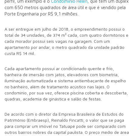
perfil, um exemplo é o
Condomínio Helen
, que tem um duplex
com 650 metros quadrados de área útil e que é vendido pela
Porte Engenharia por R$ 9,1 milhões.
A ser entregue em julho de 2018, o empreendimento possui o
total de 34 unidades, de 374 m² cada, com quatro dormitórios e
cada morador possui seis vagas na garagem. Com um
apartamento por andar, o metro quadrado da unidade padrão
custa R$ 14 mil.
Cada apartamento possui ar condicionado quente e frio,
banheira de imersão com jatos, elevadores com biometria,
iluminação automatizada e sistema antiembaçante de espelho
no banheiro, além de tratamento acústico nas lajes. O
condomínio, por sua vez, oferece piscina coberta e descoberta,
quadras, academia de ginástica e salão de festas.
De acordo com o diretor da Empresa Brasileira de Estudos do
Patrimônio (Embraesp), Reinaldo Fincatti, o valor que se paga
para comprar um imóvel no Tatuapé pode ser comparado com
outros bairros nobres da capital paulista. O preço médio de área