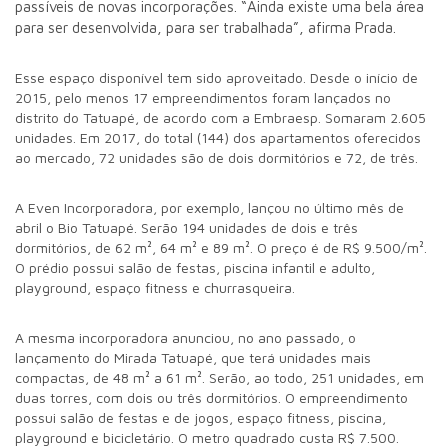
passíveis de novas incorporações. “Ainda existe uma bela área
para ser desenvolvida, para ser trabalhada”, afirma Prada.
Esse espaço disponível tem sido aproveitado. Desde o início de
2015, pelo menos 17 empreendimentos foram lançados no
distrito do Tatuapé, de acordo com a Embraesp. Somaram 2.605
unidades. Em 2017, do total (144) dos apartamentos oferecidos
ao mercado, 72 unidades são de dois dormitórios e 72, de três.
A Even Incorporadora, por exemplo, lançou no último mês de
abril o Bio Tatuapé. Serão 194 unidades de dois e três
dormitórios, de 62 m², 64 m² e 89 m². O preço é de R$ 9.500/m².
O prédio possui salão de festas, piscina infantil e adulto,
playground, espaço fitness e churrasqueira.
A mesma incorporadora anunciou, no ano passado, o
lançamento do Mirada Tatuapé, que terá unidades mais
compactas, de 48 m² a 61 m². Serão, ao todo, 251 unidades, em
duas torres, com dois ou três dormitórios. O empreendimento
possui salão de festas e de jogos, espaço fitness, piscina,
playground e bicicletário. O metro quadrado custa R$ 7.500.