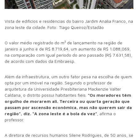
Vista de edifícios e residências do bairro Jardim Anália Franco, na
zona leste da cidade. Foto: Tiago Queiroz/Estadão
O valor médio registrado do m² de lançamento na região de
janeiro a junho é de R$ 8.719,64, um aumento de R$ 1.088,069,
na comparação com igual período do ano passado (R$ 7.631,58),
de acordo com dados da Embraesp.
Além da infraestrutura, um outro fator pesa na escolha de quem
opta por um imóvel na região. Segundo o professor de
arquitetura da Universidade Presbiteriana Mackenzie Valter
Caldana, o distrito possui habitantes fiéis.
“Os moradores têm
orgulho de morarem ali. Terceira ou quarta geração que
passam por ascensão econômica, mas não querem sair da
região”, diz. “A zona leste é a bola da vez”
, afirma o
professor.
A diretora de recursos humanos Silene Rodrigues, de 50 anos, se