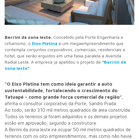
Berrini da zona leste.
Concebido pela Porte Engenharia e
Urbanismo, o
Eixo Platina
é um megaempreendimento que
contempla conjuntos corporativos, comerciais, residenciais e
hotel, que serão erguidos em uma faixa paralela à Avenida
Radial Leste. A empresa já apelidou o projeto de
“
Berrini da
zona leste
”
.
“O Eixo Platina tem como ideia garantir a auto
sustentabilidade, fortalecendo o crescimento do
Tatuapé – como grande força comercial da região”
,
afirma o consultor corporativo da Porte, Sandro Prada.
Ao todo, serão 310 mil metros quadrados de área construída.
Todos os terrenos já foram adquiridos e os demais projetos
estão em aprovação, segundo a construtora.
A Berrini da zona leste irá ocupar 50 mil metros quadrados de
terrenos com os oito empreendimentos, mas como não havia