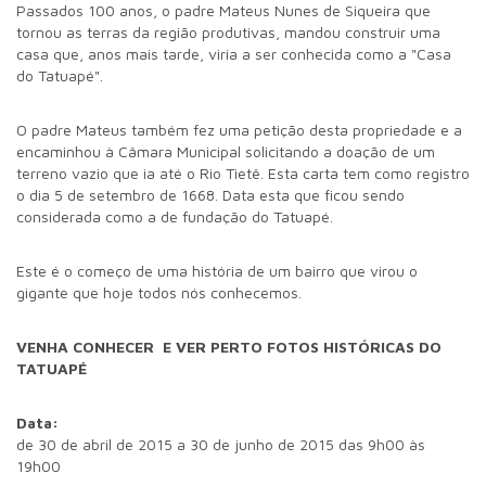
Passados 100 anos, o padre Mateus Nunes de Siqueira que
tornou as terras da região produtivas, mandou construir uma
casa que, anos mais tarde, viria a ser conhecida como a "Casa
do Tatuapé".
O padre Mateus também fez uma petição desta propriedade e a
encaminhou à Câmara Municipal solicitando a doação de um
terreno vazio que ia até o Rio Tietê. Esta carta tem como registro
o dia 5 de setembro de 1668. Data esta que ficou sendo
considerada como a de fundação do Tatuapé.
Este é o começo de uma história de um bairro que virou o
gigante que hoje todos nós conhecemos.
VENHA CONHECER E VER PERTO FOTOS HISTÓRICAS DO
TATUAPÉ
Data:
de 30 de abril de 2015 a 30 de junho de 2015 das 9h00 às
19h00