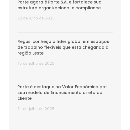
Porte agora é Porte S.A. e fortalece sua
estrutura organizacional e compliance
22 de julho de 2025
Regus: conheça a líder global em espaços
de trabalho flexíveis que está chegando à
região Leste
15 de julho de 2025
Porte é destaque no Valor Econômico por
seu modelo de financiamento direto ao
cliente
14 de julho de 2025