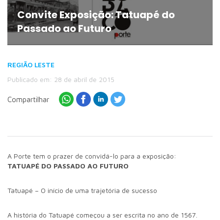
Convite Exposição: Tatuapé do
Passado ao Futuro
REGIÃO LESTE
Publicado em: 28 de abril de 2015
Compartilhar
A Porte tem o prazer de convidá-lo para a exposição:
TATUAPÉ DO PASSADO AO FUTURO
Tatuapé – O início de uma trajetória de sucesso
A história do Tatuapé começou a ser escrita no ano de 1567.