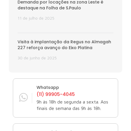
Demanda por locações na zona Leste é
destaque na Folha de S.Paulo
11 de julho de 2025
Visita à implantação da Regus no Almagah
227 reforça avanço do Eixo Platina
30 de junho de 2025
Whatsapp
(11) 99905-4045
9h às 18h de segunda a sexta. Aos
finais de semana das 9h às 18h.