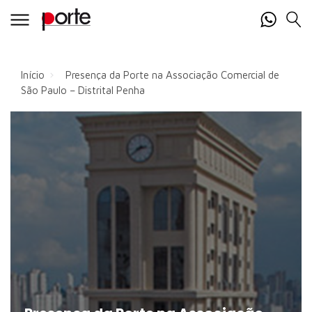
Início
Presença da Porte na Associação Comercial de
São Paulo – Distrital Penha