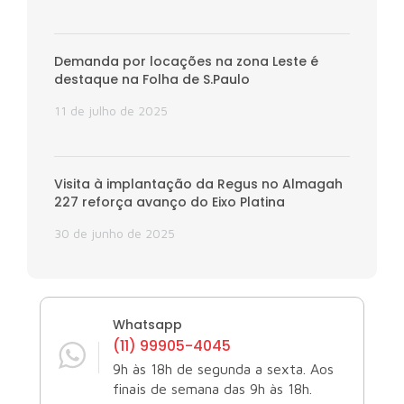
Demanda por locações na zona Leste é
destaque na Folha de S.Paulo
11 de julho de 2025
Visita à implantação da Regus no Almagah
227 reforça avanço do Eixo Platina
30 de junho de 2025
Whatsapp
(11) 99905-4045
9h às 18h de segunda a sexta. Aos
finais de semana das 9h às 18h.