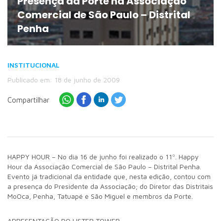
Presença da Porte na Associação
Comercial de São Paulo – Distrital
Penha
INSTITUCIONAL
Publicado em: 18 de junho de 2009
Compartilhar
HAPPY HOUR – No dia 16 de junho foi realizado o 11º. Happy
Hour da Associação Comercial de São Paulo – Distrital Penha.
Evento já tradicional da entidade que, nesta edição, contou com
a presença do Presidente da Associação; do Diretor das Distritais
MoOca, Penha, Tatuapé e São Miguel e membros da Porte.
APRESENTAÇÃO DO LISTER TOWER