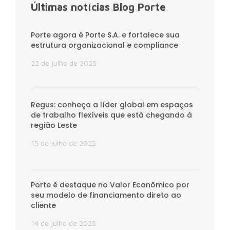
Últimas notícias Blog Porte
Porte agora é Porte S.A. e fortalece sua
estrutura organizacional e compliance
22 de julho de 2025
Regus: conheça a líder global em espaços
de trabalho flexíveis que está chegando à
região Leste
15 de julho de 2025
Porte é destaque no Valor Econômico por
seu modelo de financiamento direto ao
cliente
14 de julho de 2025