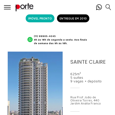
IMÓVEL PRONTO
ENTREGUE EM 2010
(11) 99905-4045
9h às 18h de segunda a sexta. Aos finais
de semana das 9h às 18h.
SAINTE CLAIRE
625m²
5 suítes
9 vagas + depósito
Rua Prof. João de
Oliveira Torres, 440
Jardim Anália Franco