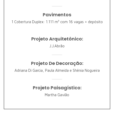
Pavimentos
1 Cobertura Duplex: 1.111 m² com 16 vagas + depósito
Projeto Arquitetônico:
J.J.Abrão
Projeto De Decoração:
Adriana Di Garcia, Paula Almeida e Shênia Nogueira
Projeto Paisagístico:
Martha Gavião