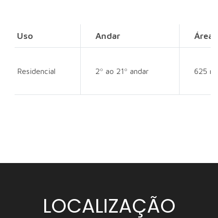
Uso
Andar
Área
Residencial
2º ao 21º andar
625 m
LOCALIZAÇÃO